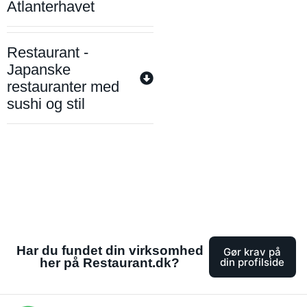
Atlanterhavet
Restaurant -
Japanske
restauranter med
sushi og stil
Har du fundet din virksomhed
Gør krav på
her på Restaurant.dk?
din profilside