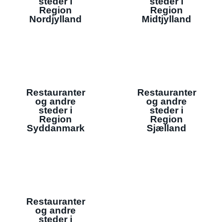
steder i
steder i
Region
Region
Nordjylland
Midtjylland
Restauranter
Restauranter
og andre
og andre
steder i
steder i
Region
Region
Syddanmark
Sjælland
Restauranter
og andre
steder i