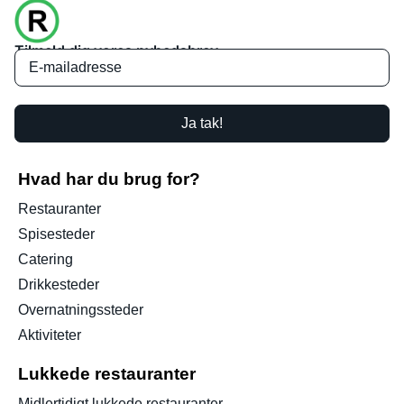
Tilmeld dig vores nyhedsbrev
Ja tak!
Hvad har du brug for?
Restauranter
Spisesteder
Catering
Drikkesteder
Overnatningssteder
Aktiviteter
Lukkede restauranter
Midlertidigt lukkede restauranter