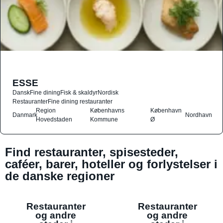
ESSE
Dansk
Fine dining
Fisk & skaldyr
Nordisk
Restauranter
Fine dining restauranter
Region
Københavns
København
Danmark
Nordhavn
Hovedstaden
Kommune
Ø
Find restauranter, spisesteder,
caféer, barer, hoteller og forlystelser i
de danske regioner
Restauranter
Restauranter
og andre
og andre