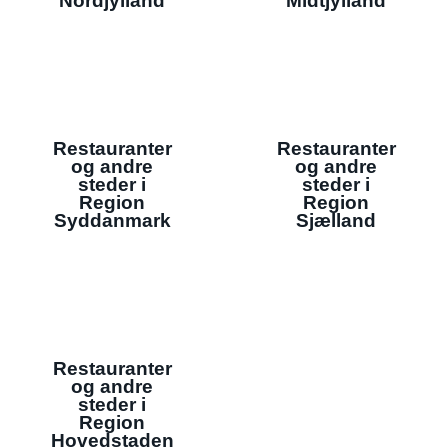
Nordjylland
Midtjylland
Restauranter
Restauranter
og andre
og andre
steder i
steder i
Region
Region
Syddanmark
Sjælland
Restauranter
og andre
steder i
Region
Hovedstaden