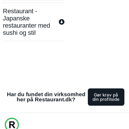
Restaurant -
Japanske
restauranter med
sushi og stil
Har du fundet din virksomhed
Gør krav på
her på Restaurant.dk?
din profilside