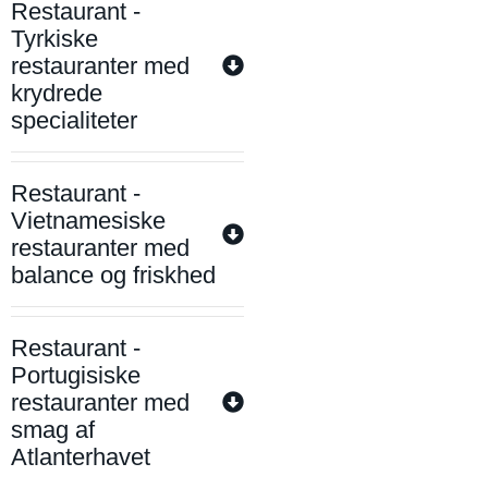
Restaurant -
Tyrkiske
restauranter med
krydrede
specialiteter
Restaurant -
Vietnamesiske
restauranter med
balance og friskhed
Restaurant -
Portugisiske
restauranter med
smag af
Atlanterhavet