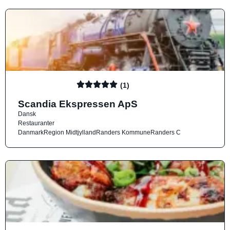
(1)
Scandia Ekspressen ApS
Dansk
Restauranter
Danmark
Region Midtjylland
Randers Kommune
Randers C