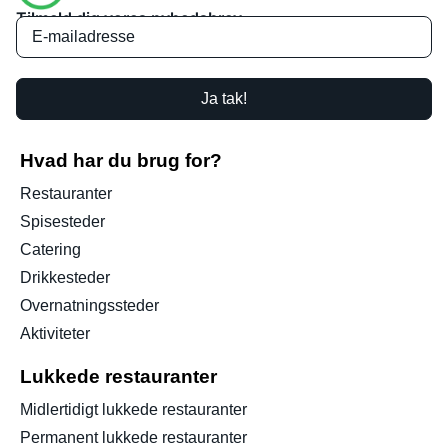
Tilmeld dig vores nyhedsbrev
Ja tak!
Hvad har du brug for?
Restauranter
Spisesteder
Catering
Drikkesteder
Overnatningssteder
Aktiviteter
Lukkede restauranter
Midlertidigt lukkede restauranter
Permanent lukkede restauranter