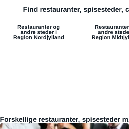
Find restauranter, spisesteder, c
Restauranter og
Restauranter
andre steder i
andre stede
Region Nordjylland
Region Midtjy
Forskellige restauranter, spisesteder m.