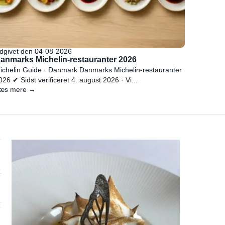
dgivet den 04-08-2026
anmarks Michelin-restauranter 2026
ichelin Guide · Danmark Danmarks Michelin-restauranter
026 ✔ Sidst verificeret 4. august 2026 · Vi...
æs mere →