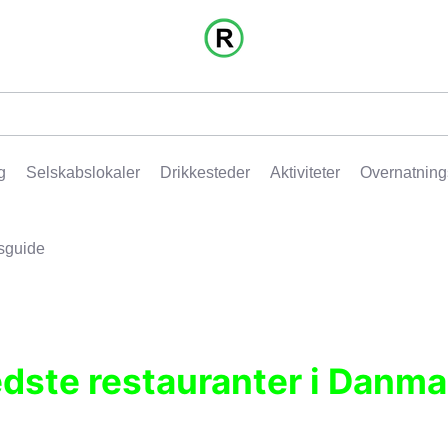
g
Selskabslokaler
Drikkesteder
Aktiviteter
Overnatning
sguide
edste restauranter i Danma
r, pubber, hoteller og aktiviteter.