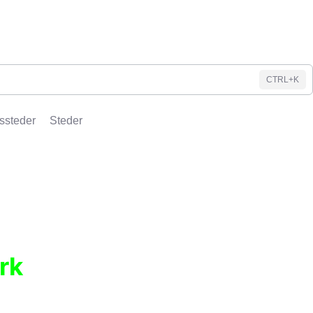
CTRL+K
ssteder
Steder
rk