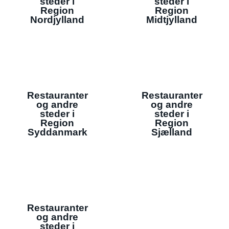
steder i
steder i
Region
Region
Nordjylland
Midtjylland
Restauranter
Restauranter
og andre
og andre
steder i
steder i
Region
Region
Syddanmark
Sjælland
Restauranter
og andre
steder i