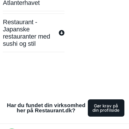
Atlanterhavet
Restaurant -
Japanske
restauranter med
sushi og stil
Har du fundet din virksomhed
Gør krav på
her på Restaurant.dk?
din profilside