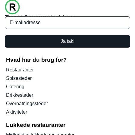
Tilmeld dig vores nyhedsbrev
Ja tak!
Hvad har du brug for?
Restauranter
Spisesteder
Catering
Drikkesteder
Overnatningssteder
Aktiviteter
Lukkede restauranter
Midlertidigt lukkede restauranter