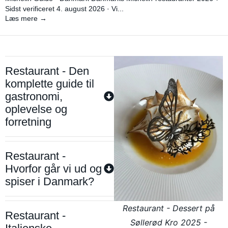
Sidst verificeret 4. august 2026 · Vi...
Læs mere →
Restaurant - Den
komplette guide til
gastronomi,
oplevelse og
forretning
Restaurant -
Hvorfor går vi ud og
spiser i Danmark?
Restaurant - Dessert på
Restaurant -
Søllerød Kro 2025 -