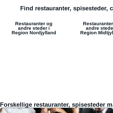
Find restauranter, spisesteder, c
Restauranter og
Restauranter
andre steder i
andre stede
Region Nordjylland
Region Midtjy
Forskellige restauranter, spisesteder m.