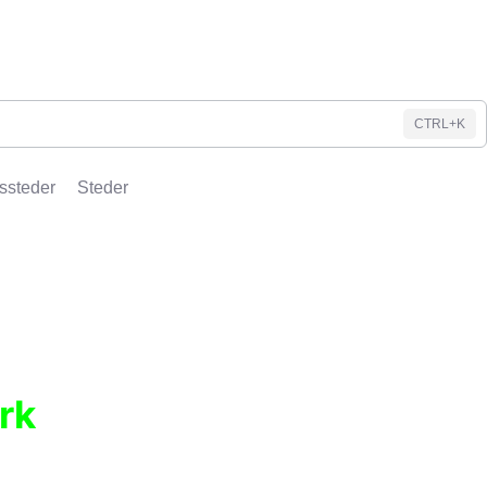
CTRL+K
ssteder
Steder
rk