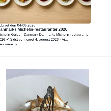
dgivet den 04-08-2026
anmarks Michelin-restauranter 2026
ichelin Guide · Danmark Danmarks Michelin-restauranter
026 ✔ Sidst verificeret 4. august 2026 · Vi...
æs mere →