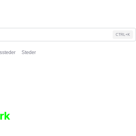
CTRL+K
ssteder
Steder
rk