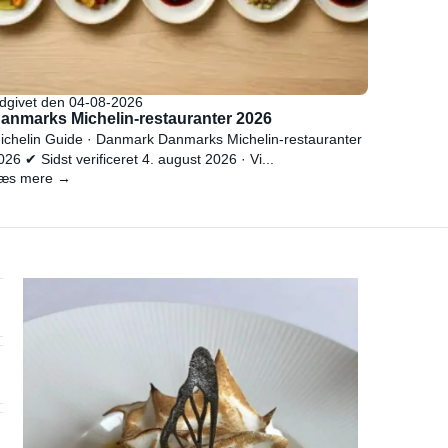
dgivet den 04-08-2026
anmarks Michelin-restauranter 2026
ichelin Guide · Danmark Danmarks Michelin-restauranter
026 ✔ Sidst verificeret 4. august 2026 · Vi...
æs mere →