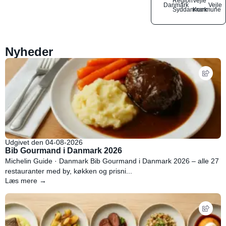
Region
Vejle
Danmark
Vejle
Syddanmark
Kommune
Nyheder
Udgivet den 04-08-2026
Bib Gourmand i Danmark 2026
Michelin Guide · Danmark Bib Gourmand i Danmark 2026 – alle 27
restauranter med by, køkken og prisni...
Læs mere →