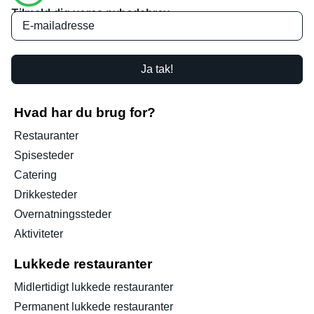
Tilmeld dig vores nyhedsbrev
Ja tak!
Hvad har du brug for?
Restauranter
Spisesteder
Catering
Drikkesteder
Overnatningssteder
Aktiviteter
Lukkede restauranter
Midlertidigt lukkede restauranter
Permanent lukkede restauranter