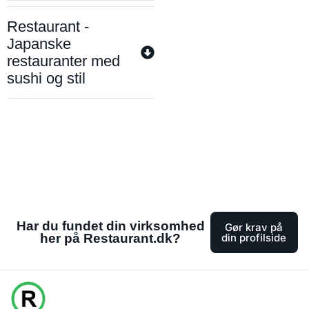
Restaurant -
Japanske
restauranter med
sushi og stil
Har du fundet din virksomhed
Gør krav på
her på Restaurant.dk?
din profilside