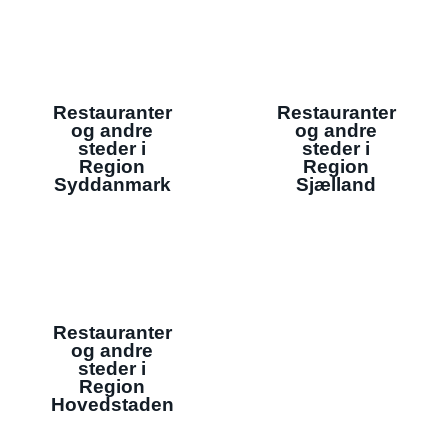
Restauranter
Restauranter
og andre
og andre
steder i
steder i
Region
Region
Syddanmark
Sjælland
Restauranter
og andre
steder i
Region
Hovedstaden