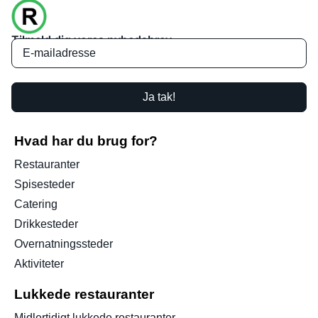
Tilmeld dig vores nyhedsbrev
Ja tak!
Hvad har du brug for?
Restauranter
Spisesteder
Catering
Drikkesteder
Overnatningssteder
Aktiviteter
Lukkede restauranter
Midlertidigt lukkede restauranter