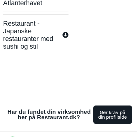
Atlanterhavet
Restaurant -
Japanske
restauranter med
sushi og stil
Har du fundet din virksomhed
Gør krav på
her på Restaurant.dk?
din profilside