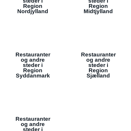
steder i
steder i
Region
Region
Nordjylland
Midtjylland
Restauranter
Restauranter
og andre
og andre
steder i
steder i
Region
Region
Syddanmark
Sjælland
Restauranter
og andre
steder i