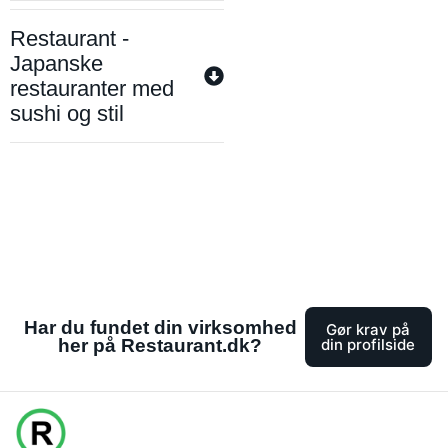
Restaurant -
Japanske
restauranter med
sushi og stil
Har du fundet din virksomhed
Gør krav på
her på Restaurant.dk?
din profilside