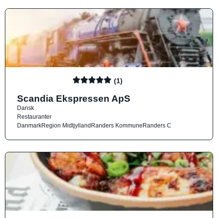
(1)
Scandia Ekspressen ApS
Dansk
Restauranter
Danmark
Region Midtjylland
Randers Kommune
Randers C