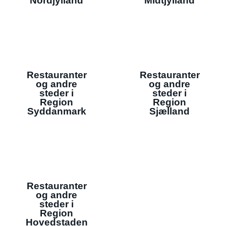
Nordjylland
Midtjylland
Restauranter
Restauranter
og andre
og andre
steder i
steder i
Region
Region
Syddanmark
Sjælland
Restauranter
og andre
steder i
Region
Hovedstaden