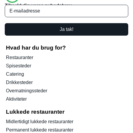
Tilmeld dig vores nyhedsbrev
Ja tak!
Hvad har du brug for?
Restauranter
Spisesteder
Catering
Drikkesteder
Overnatningssteder
Aktiviteter
Lukkede restauranter
Midlertidigt lukkede restauranter
Permanent lukkede restauranter