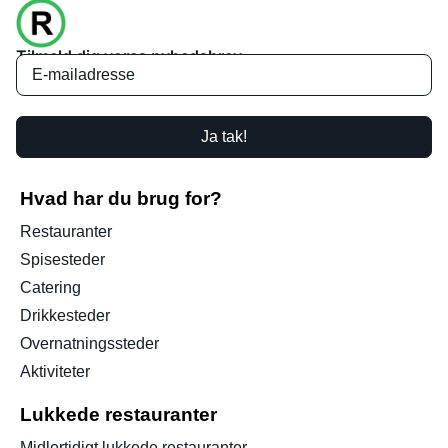
Tilmeld dig vores nyhedsbrev
Ja tak!
Hvad har du brug for?
Restauranter
Spisesteder
Catering
Drikkesteder
Overnatningssteder
Aktiviteter
Lukkede restauranter
Midlertidigt lukkede restauranter