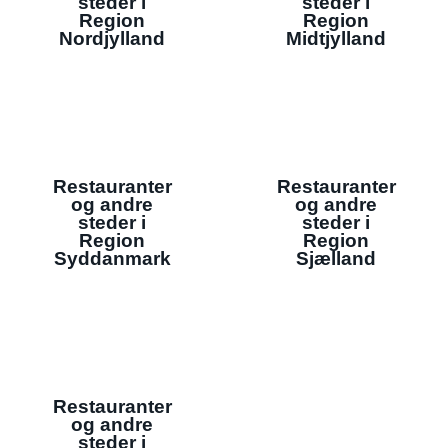
steder i
steder i
Region
Region
Nordjylland
Midtjylland
Restauranter
Restauranter
og andre
og andre
steder i
steder i
Region
Region
Syddanmark
Sjælland
Restauranter
og andre
steder i