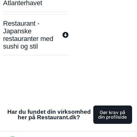
Atlanterhavet
Restaurant -
Japanske
restauranter med
sushi og stil
Har du fundet din virksomhed
Gør krav på
her på Restaurant.dk?
din profilside