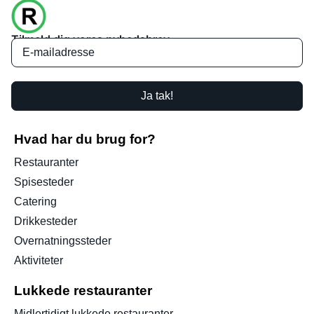
Tilmeld dig vores nyhedsbrev
Ja tak!
Hvad har du brug for?
Restauranter
Spisesteder
Catering
Drikkesteder
Overnatningssteder
Aktiviteter
Lukkede restauranter
Midlertidigt lukkede restauranter