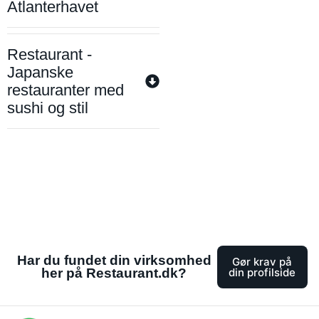
Atlanterhavet
Restaurant -
Japanske
restauranter med
sushi og stil
Har du fundet din virksomhed
Gør krav på
her på Restaurant.dk?
din profilside