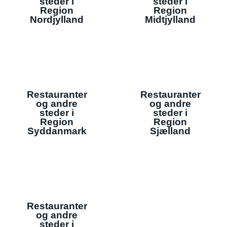
steder i
steder i
Region
Region
Nordjylland
Midtjylland
Restauranter
Restauranter
og andre
og andre
steder i
steder i
Region
Region
Syddanmark
Sjælland
Restauranter
og andre
steder i