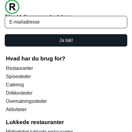
Tilmeld dig vores nyhedsbrev
Ja tak!
Hvad har du brug for?
Restauranter
Spisesteder
Catering
Drikkesteder
Overnatningssteder
Aktiviteter
Lukkede restauranter
Midlertidigt lukkede restauranter