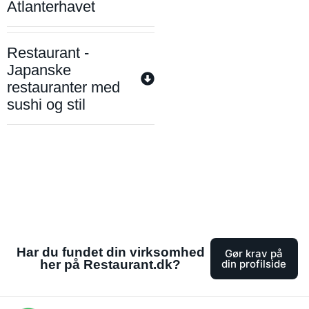
Atlanterhavet
Restaurant -
Japanske
restauranter med
sushi og stil
Har du fundet din virksomhed
Gør krav på
her på Restaurant.dk?
din profilside