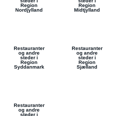
steder i
steder i
Region
Region
Nordjylland
Midtjylland
Restauranter
Restauranter
og andre
og andre
steder i
steder i
Region
Region
Syddanmark
Sjælland
Restauranter
og andre
steder i