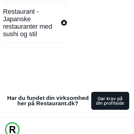
Restaurant -
Japanske
restauranter med
sushi og stil
Har du fundet din virksomhed
Gør krav på
her på Restaurant.dk?
din profilside