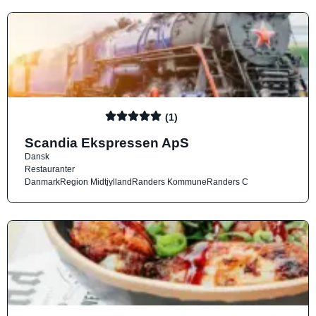
(1)
Scandia Ekspressen ApS
Dansk
Restauranter
Danmark
Region Midtjylland
Randers Kommune
Randers C