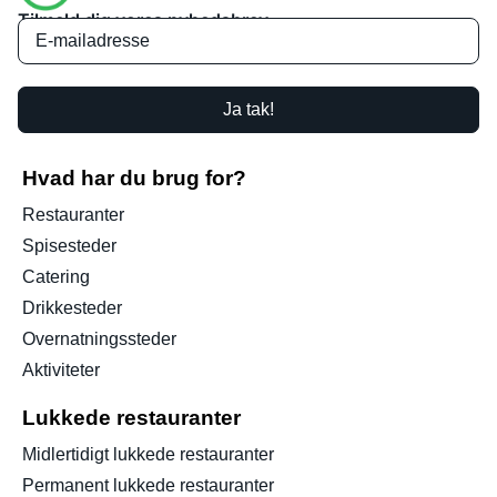
Tilmeld dig vores nyhedsbrev
Ja tak!
Hvad har du brug for?
Restauranter
Spisesteder
Catering
Drikkesteder
Overnatningssteder
Aktiviteter
Lukkede restauranter
Midlertidigt lukkede restauranter
Permanent lukkede restauranter