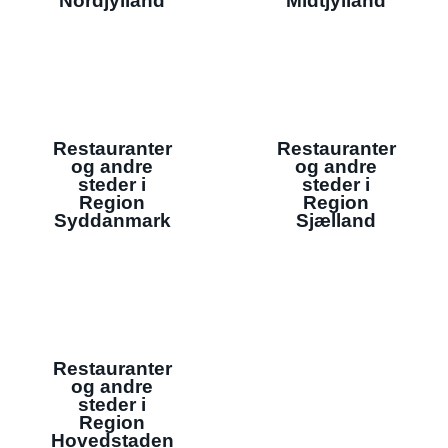
Nordjylland
Midtjylland
Restauranter
Restauranter
og andre
og andre
steder i
steder i
Region
Region
Syddanmark
Sjælland
Restauranter
og andre
steder i
Region
Hovedstaden