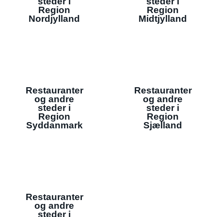
steder i
steder i
Region
Region
Nordjylland
Midtjylland
Restauranter
Restauranter
og andre
og andre
steder i
steder i
Region
Region
Syddanmark
Sjælland
Restauranter
og andre
steder i