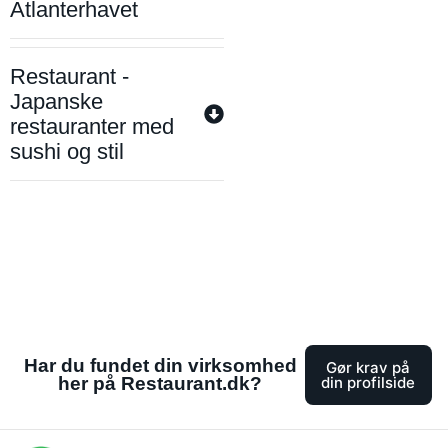
Atlanterhavet
Restaurant -
Japanske
restauranter med
sushi og stil
Har du fundet din virksomhed
Gør krav på
her på Restaurant.dk?
din profilside