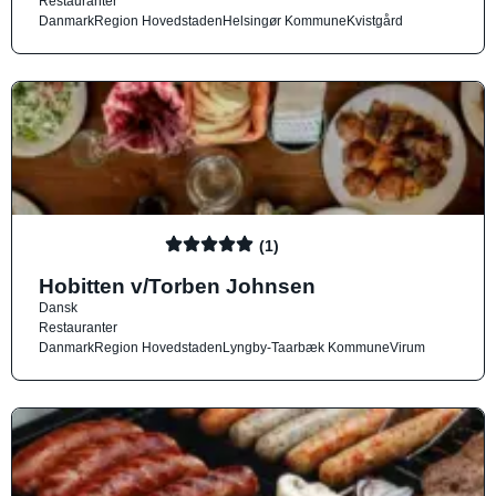
Restauranter
Danmark
Region Hovedstaden
Helsingør Kommune
Kvistgård
(1)
Hobitten v/Torben Johnsen
Dansk
Restauranter
Danmark
Region Hovedstaden
Lyngby-Taarbæk Kommune
Virum