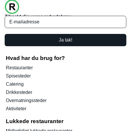
Tilmeld dig vores nyhedsbrev
Ja tak!
Hvad har du brug for?
Restauranter
Spisesteder
Catering
Drikkesteder
Overnatningssteder
Aktiviteter
Lukkede restauranter
Midlertidigt lukkede restauranter