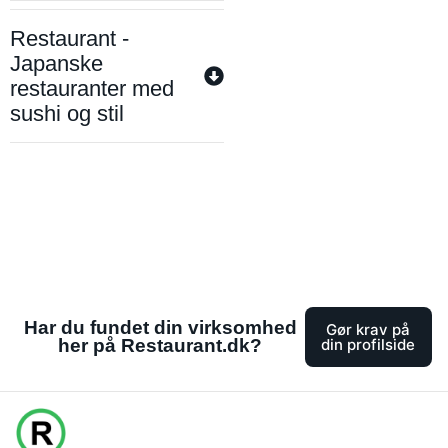
Restaurant -
Japanske
restauranter med
sushi og stil
Har du fundet din virksomhed
Gør krav på
her på Restaurant.dk?
din profilside