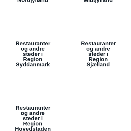
Nordjylland
Midtjylland
Restauranter
Restauranter
og andre
og andre
steder i
steder i
Region
Region
Syddanmark
Sjælland
Restauranter
og andre
steder i
Region
Hovedstaden