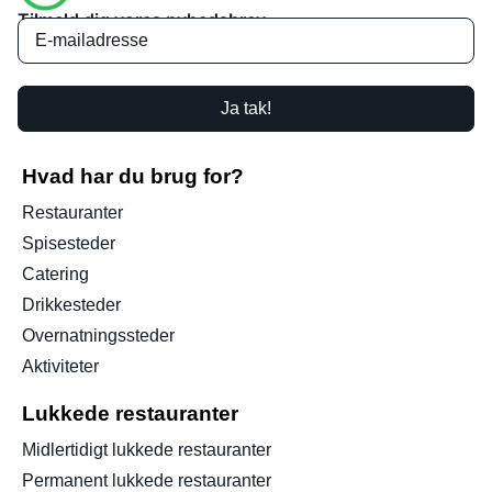
Tilmeld dig vores nyhedsbrev
Ja tak!
Hvad har du brug for?
Restauranter
Spisesteder
Catering
Drikkesteder
Overnatningssteder
Aktiviteter
Lukkede restauranter
Midlertidigt lukkede restauranter
Permanent lukkede restauranter