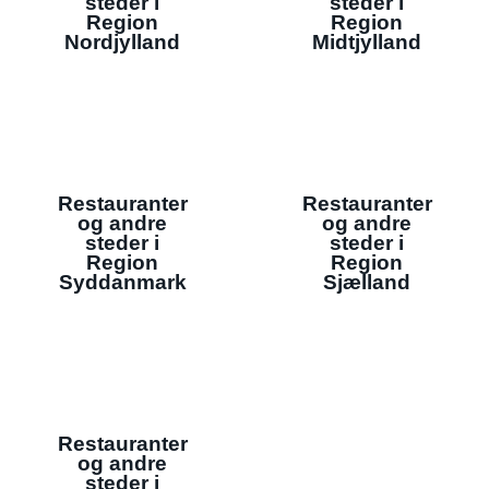
steder i
steder i
Region
Region
Nordjylland
Midtjylland
Restauranter
Restauranter
og andre
og andre
steder i
steder i
Region
Region
Syddanmark
Sjælland
Restauranter
og andre
steder i