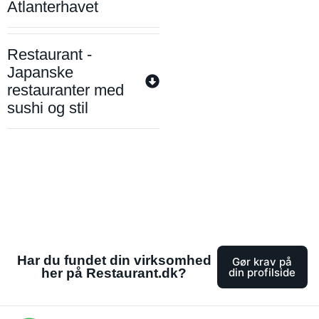
Atlanterhavet
Restaurant -
Japanske
restauranter med
sushi og stil
Har du fundet din virksomhed
Gør krav på
her på Restaurant.dk?
din profilside