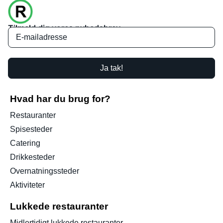
Tilmeld dig vores nyhedsbrev
Ja tak!
Hvad har du brug for?
Restauranter
Spisesteder
Catering
Drikkesteder
Overnatningssteder
Aktiviteter
Lukkede restauranter
Midlertidigt lukkede restauranter