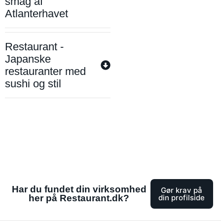
smag af
Atlanterhavet
Restaurant -
Japanske
restauranter med
sushi og stil
Har du fundet din virksomhed
Gør krav på
her på Restaurant.dk?
din profilside