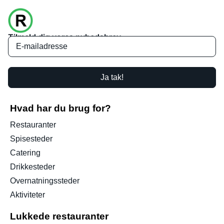
Tilmeld dig vores nyhedsbrev
Ja tak!
Hvad har du brug for?
Restauranter
Spisesteder
Catering
Drikkesteder
Overnatningssteder
Aktiviteter
Lukkede restauranter