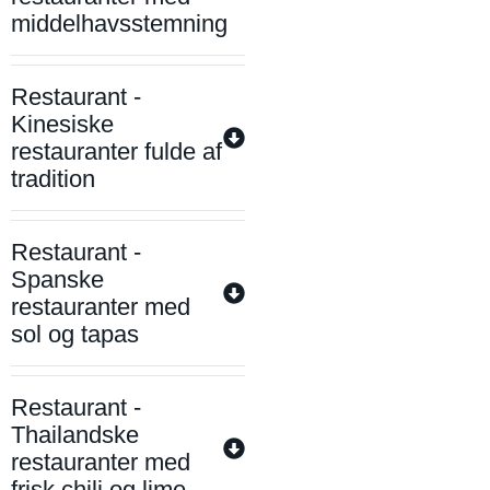
middelhavsstemning
Restaurant -
Kinesiske
restauranter fulde af
tradition
Restaurant -
Spanske
restauranter med
sol og tapas
Restaurant -
Thailandske
restauranter med
frisk chili og lime