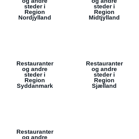
og andre
og andre
steder i
steder i
Region
Region
Nordjylland
Midtjylland
Restauranter
Restauranter
og andre
og andre
steder i
steder i
Region
Region
Syddanmark
Sjælland
Restauranter
og andre