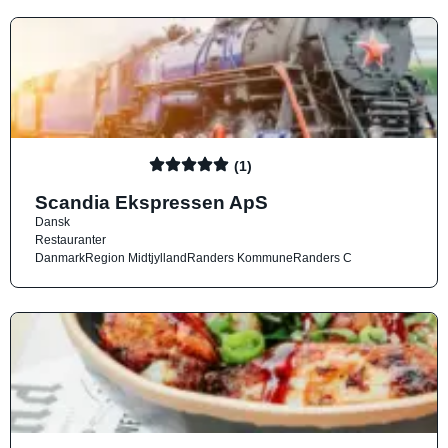
(1)
Scandia Ekspressen ApS
Dansk
Restauranter
Danmark
Region Midtjylland
Randers Kommune
Randers C