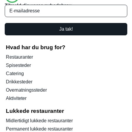
Tilmeld dig vores nyhedsbrev
Ja tak!
Hvad har du brug for?
Restauranter
Spisesteder
Catering
Drikkesteder
Overnatningssteder
Aktiviteter
Lukkede restauranter
Midlertidigt lukkede restauranter
Permanent lukkede restauranter