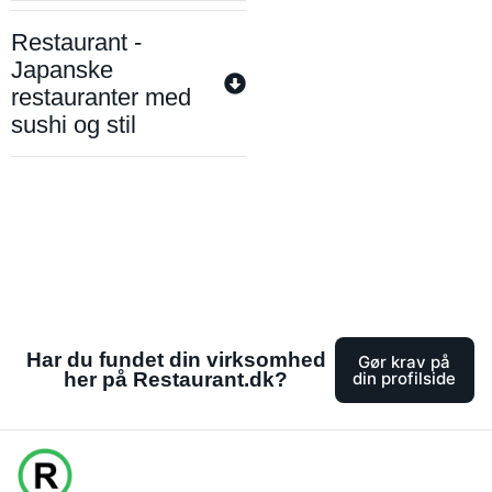
Restaurant -
Japanske
restauranter med
sushi og stil
Har du fundet din virksomhed
Gør krav på
her på Restaurant.dk?
din profilside