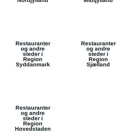
Nordjylland
Midtjylland
Restauranter
Restauranter
og andre
og andre
steder i
steder i
Region
Region
Syddanmark
Sjælland
Restauranter
og andre
steder i
Region
Hovedstaden