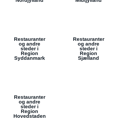
Nordjylland
Midtjylland
Restauranter
Restauranter
og andre
og andre
steder i
steder i
Region
Region
Syddanmark
Sjælland
Restauranter
og andre
steder i
Region
Hovedstaden