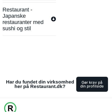
Restaurant -
Japanske
restauranter med
sushi og stil
Har du fundet din virksomhed
Gør krav på
her på Restaurant.dk?
din profilside