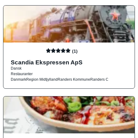
(1)
Scandia Ekspressen ApS
Dansk
Restauranter
Danmark
Region Midtjylland
Randers Kommune
Randers C