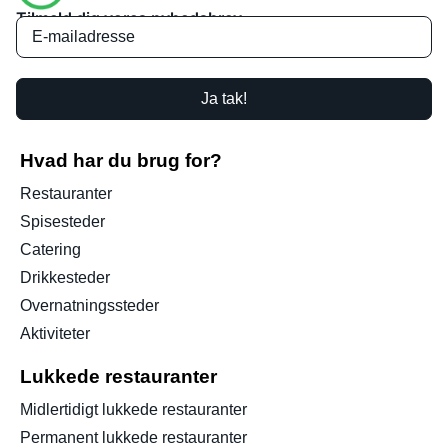
Tilmeld dig vores nyhedsbrev
Ja tak!
Hvad har du brug for?
Restauranter
Spisesteder
Catering
Drikkesteder
Overnatningssteder
Aktiviteter
Lukkede restauranter
Midlertidigt lukkede restauranter
Permanent lukkede restauranter