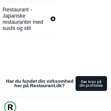
Restaurant -
Japanske
restauranter med
sushi og stil
Har du fundet din virksomhed
Gør krav på
her på Restaurant.dk?
din profilside