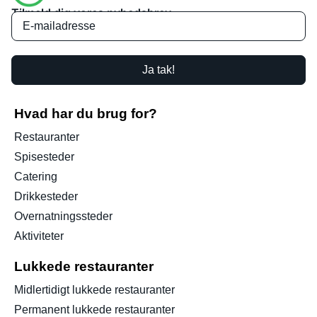
Tilmeld dig vores nyhedsbrev
Ja tak!
Hvad har du brug for?
Restauranter
Spisesteder
Catering
Drikkesteder
Overnatningssteder
Aktiviteter
Lukkede restauranter
Midlertidigt lukkede restauranter
Permanent lukkede restauranter