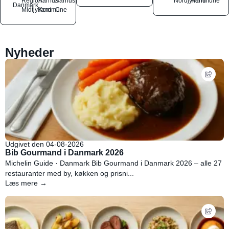
Region
Aarhus
Aarhus
Nordjylland
Kommune
Danmark
Midtjylland
Kommune
C
Nyheder
Udgivet den 04-08-2026
Bib Gourmand i Danmark 2026
Michelin Guide · Danmark Bib Gourmand i Danmark 2026 – alle 27
restauranter med by, køkken og prisni...
Læs mere →