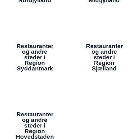
Nordjylland
Midtjylland
Restauranter
Restauranter
og andre
og andre
steder i
steder i
Region
Region
Syddanmark
Sjælland
Restauranter
og andre
steder i
Region
Hovedstaden