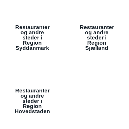
Restauranter
Restauranter
og andre
og andre
steder i
steder i
Region
Region
Syddanmark
Sjælland
Restauranter
og andre
steder i
Region
Hovedstaden