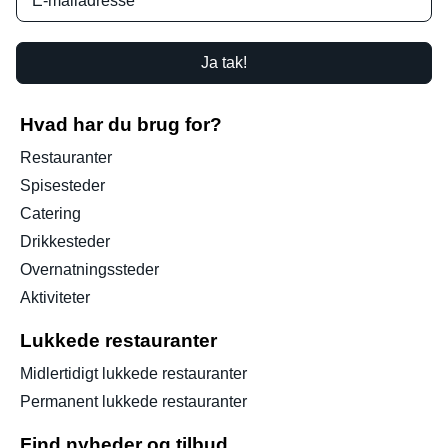
Ja tak!
Hvad har du brug for?
Restauranter
Spisesteder
Catering
Drikkesteder
Overnatningssteder
Aktiviteter
Lukkede restauranter
Midlertidigt lukkede restauranter
Permanent lukkede restauranter
Find nyheder og tilbud