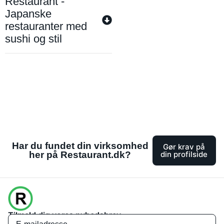
Restaurant -
Japanske
restauranter med
sushi og stil
Har du fundet din virksomhed
Gør krav på
her på Restaurant.dk?
din profilside
Tilmeld dig vores nyhedsbrev