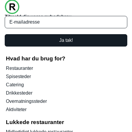
Tilmeld dig vores nyhedsbrev
Ja tak!
Hvad har du brug for?
Restauranter
Spisesteder
Catering
Drikkesteder
Overnatningssteder
Aktiviteter
Lukkede restauranter
Midlertidigt lukkede restauranter