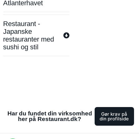
Atlanterhavet
Restaurant -
Japanske
restauranter med
sushi og stil
Har du fundet din virksomhed
Gør krav på
her på Restaurant.dk?
din profilside