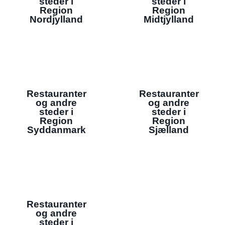
steder i
steder i
Region
Region
Nordjylland
Midtjylland
Restauranter
Restauranter
og andre
og andre
steder i
steder i
Region
Region
Syddanmark
Sjælland
Restauranter
og andre
steder i