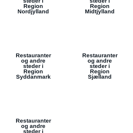
steder i
steder i
Region
Region
Nordjylland
Midtjylland
Restauranter
Restauranter
og andre
og andre
steder i
steder i
Region
Region
Syddanmark
Sjælland
Restauranter
og andre
steder i