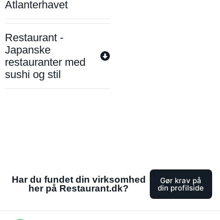
Atlanterhavet
Restaurant -
Japanske
restauranter med
sushi og stil
Har du fundet din virksomhed
Gør krav på
her på Restaurant.dk?
din profilside