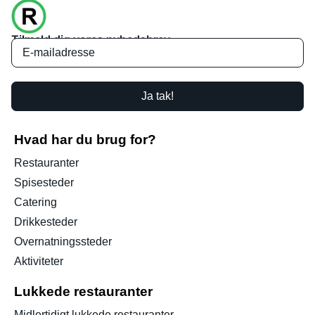
Tilmeld dig vores nyhedsbrev
Ja tak!
Hvad har du brug for?
Restauranter
Spisesteder
Catering
Drikkesteder
Overnatningssteder
Aktiviteter
Lukkede restauranter
Midlertidigt lukkede restauranter