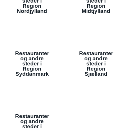
steder i
steder i
Region
Region
Nordjylland
Midtjylland
Restauranter
Restauranter
og andre
og andre
steder i
steder i
Region
Region
Syddanmark
Sjælland
Restauranter
og andre
steder i