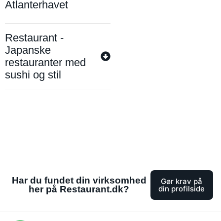
Atlanterhavet
Restaurant -
Japanske
restauranter med
sushi og stil
Har du fundet din virksomhed
Gør krav på
her på Restaurant.dk?
din profilside