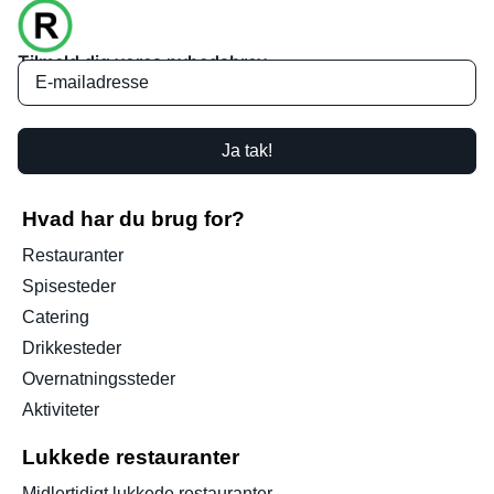
Tilmeld dig vores nyhedsbrev
Ja tak!
Hvad har du brug for?
Restauranter
Spisesteder
Catering
Drikkesteder
Overnatningssteder
Aktiviteter
Lukkede restauranter
Midlertidigt lukkede restauranter