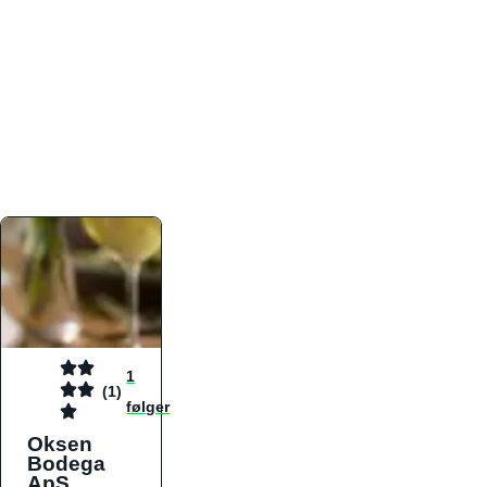
atmosfæren. Platformen er faktabaseret,
overskuelig og altid opdateret med de nyeste
informationer, hvilket gør den til det ideelle værktøj
for både lokale madelskere og turister på farten.
Find præcis den madtype og den stemning, der
passer til din næste middag, uanset hvor i landet
du befinder dig.
1
(1)
følger
Oksen
Bodega
ApS