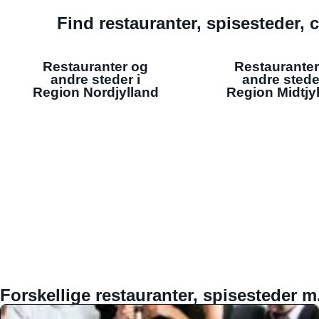
Find restauranter, spisesteder, c
Restauranter og
Restauranter
andre steder i
andre stede
Region Nordjylland
Region Midtjy
Forskellige restauranter, spisesteder m.