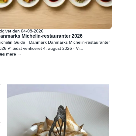
dgivet den 04-08-2026
anmarks Michelin-restauranter 2026
ichelin Guide · Danmark Danmarks Michelin-restauranter
026 ✔ Sidst verificeret 4. august 2026 · Vi...
æs mere →