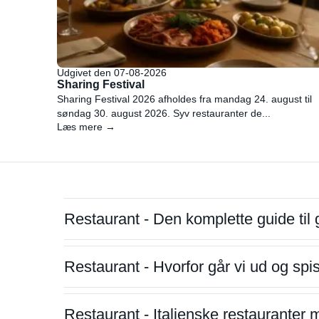
Udgivet den 07-08-2026
Sharing Festival
Sharing Festival 2026 afholdes fra mandag 24. august til
søndag 30. august 2026. Syv restauranter de...
Læs mere →
Restaurant - Den komplette guide til 
Restaurant - Hvorfor går vi ud og sp
Restaurant - Italienske restauranter