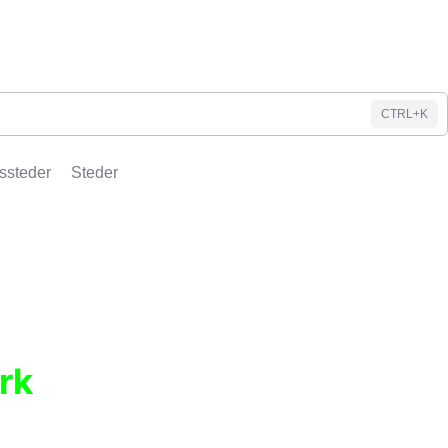
CTRL+K
ssteder
Steder
rk