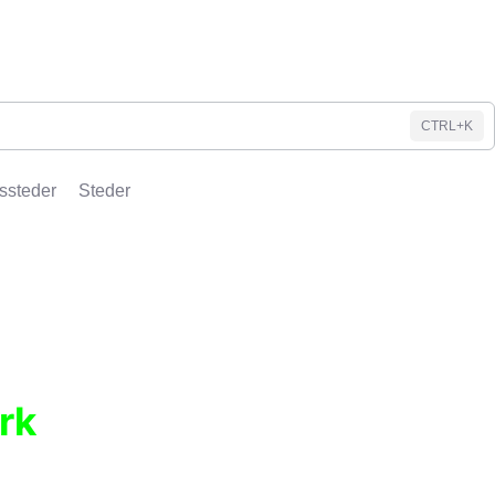
CTRL+K
ssteder
Steder
rk