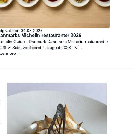
dgivet den 04-08-2026
anmarks Michelin-restauranter 2026
ichelin Guide · Danmark Danmarks Michelin-restauranter
026 ✔ Sidst verificeret 4. august 2026 · Vi...
æs mere →