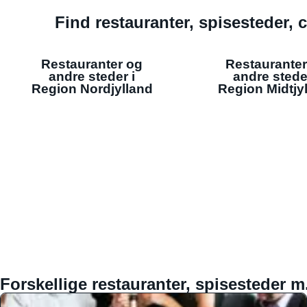
Find restauranter, spisesteder, c
Restauranter og
Restauranter
andre steder i
andre stede
Region Nordjylland
Region Midtjy
Forskellige restauranter, spisesteder m.