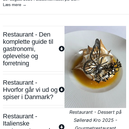
Læs mere →
Restaurant - Den
komplette guide til
gastronomi,
oplevelse og
forretning
Restaurant -
Hvorfor går vi ud og
spiser i Danmark?
Restaurant - Dessert på
Restaurant -
Søllerød Kro 2025 -
Italienske
Gourmetrestaurant