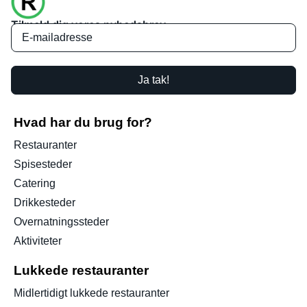
Tilmeld dig vores nyhedsbrev
Ja tak!
Hvad har du brug for?
Restauranter
Spisesteder
Catering
Drikkesteder
Overnatningssteder
Aktiviteter
Lukkede restauranter
Midlertidigt lukkede restauranter