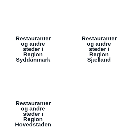
Restauranter
Restauranter
og andre
og andre
steder i
steder i
Region
Region
Syddanmark
Sjælland
Restauranter
og andre
steder i
Region
Hovedstaden