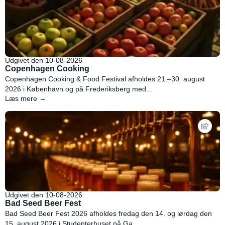
Udgivet den 10-08-2026
Copenhagen Cooking
Copenhagen Cooking & Food Festival afholdes 21.–30. august
2026 i København og på Frederiksberg med...
Læs mere →
Udgivet den 10-08-2026
Bad Seed Beer Fest
Bad Seed Beer Fest 2026 afholdes fredag den 14. og lørdag den
15. august 2026 i Studenterhuset på Ga...