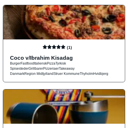
(1)
Coco v/Ibrahim Kisadag
Burger
Fastfood
Italiensk
Pizza
Tyrkisk
Spisesteder
Grillbarer
Pizzeriaer
Takeaway
Danmark
Region Midtjylland
Struer Kommune
Thyholm
Hvidbjerg