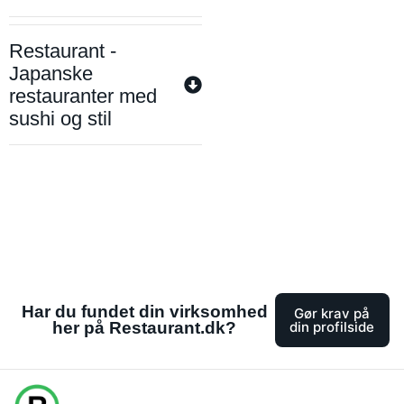
Restaurant -
Japanske
restauranter med
sushi og stil
Har du fundet din virksomhed
Gør krav på
her på Restaurant.dk?
din profilside