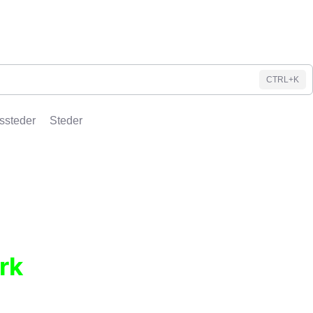
CTRL+K
ssteder
Steder
rk