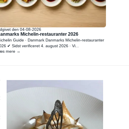
dgivet den 04-08-2026
anmarks Michelin-restauranter 2026
ichelin Guide · Danmark Danmarks Michelin-restauranter
026 ✔ Sidst verificeret 4. august 2026 · Vi...
æs mere →