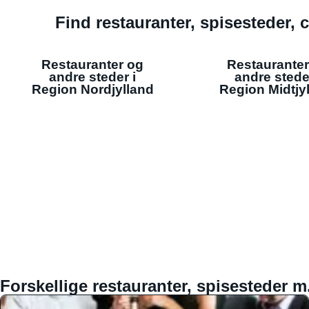
Find restauranter, spisesteder, c
Restauranter og
Restauranter
andre steder i
andre stede
Region Nordjylland
Region Midtjy
Forskellige restauranter, spisesteder m.