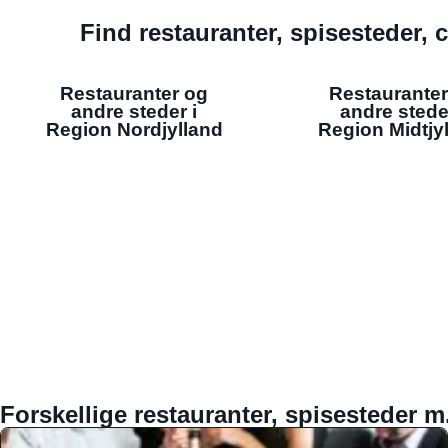
Find restauranter, spisesteder, c
Restauranter og
Restauranter
andre steder i
andre stede
Region Nordjylland
Region Midtjy
Forskellige restauranter, spisesteder m.