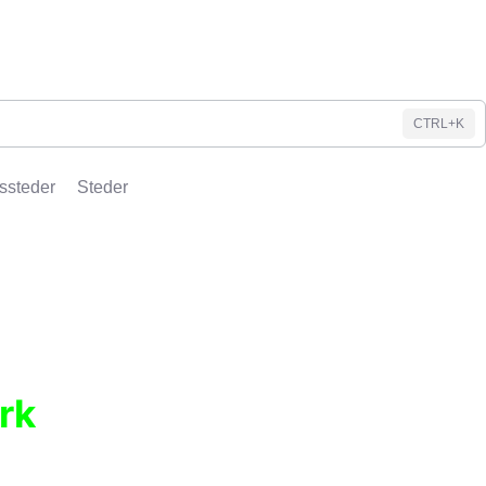
CTRL+K
ssteder
Steder
rk