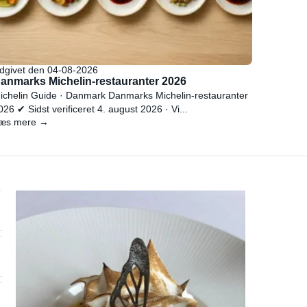
dgivet den 04-08-2026
anmarks Michelin-restauranter 2026
ichelin Guide · Danmark Danmarks Michelin-restauranter
026 ✔ Sidst verificeret 4. august 2026 · Vi...
æs mere →