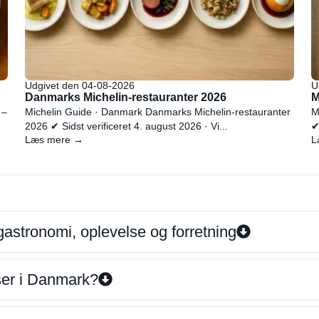
Udgivet den 04-08-2026
U
Danmarks Michelin-restauranter 2026
M
 –
Michelin Guide · Danmark Danmarks Michelin-restauranter
M
2026 ✔ Sidst verificeret 4. august 2026 · Vi...
✔
Læs mere →
L
gastronomi, oplevelse og forretning
iser i Danmark?