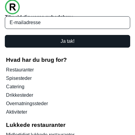
Tilmeld dig vores nyhedsbrev
Ja tak!
Hvad har du brug for?
Restauranter
Spisesteder
Catering
Drikkesteder
Overnatningssteder
Aktiviteter
Lukkede restauranter
Midlertidigt lukkede restauranter