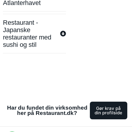
Atlanterhavet
Restaurant -
Japanske
restauranter med
sushi og stil
Har du fundet din virksomhed
Gør krav på
her på Restaurant.dk?
din profilside