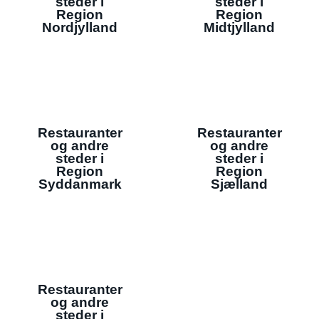
steder i
steder i
Region
Region
Nordjylland
Midtjylland
Restauranter
Restauranter
og andre
og andre
steder i
steder i
Region
Region
Syddanmark
Sjælland
Restauranter
og andre
steder i