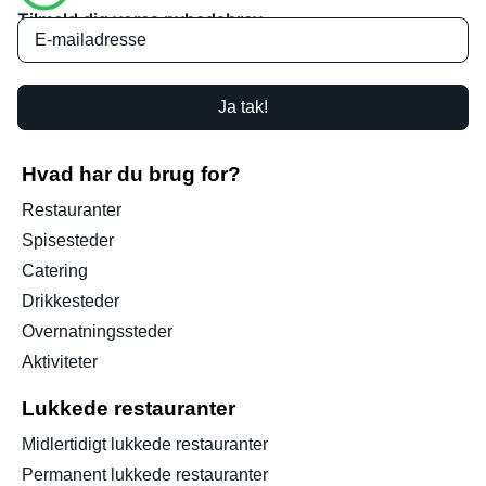
Tilmeld dig vores nyhedsbrev
Ja tak!
Hvad har du brug for?
Restauranter
Spisesteder
Catering
Drikkesteder
Overnatningssteder
Aktiviteter
Lukkede restauranter
Midlertidigt lukkede restauranter
Permanent lukkede restauranter