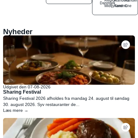
Region
Randers
Rander
Danmark
Midtjylland
Kommune
C
Nyheder
Udgivet den 07-08-2026
Sharing Festival
Sharing Festival 2026 afholdes fra mandag 24. august til søndag
30. august 2026. Syv restauranter de...
Læs mere →