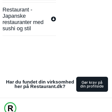
Restaurant -
Japanske
restauranter med
sushi og stil
Har du fundet din virksomhed
Gør krav på
her på Restaurant.dk?
din profilside