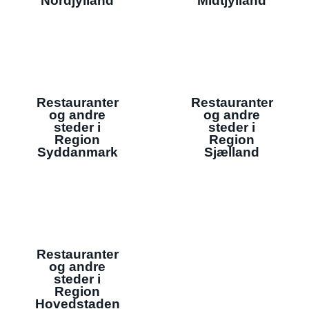
Nordjylland
Midtjylland
Restauranter
Restauranter
og andre
og andre
steder i
steder i
Region
Region
Syddanmark
Sjælland
Restauranter
og andre
steder i
Region
Hovedstaden