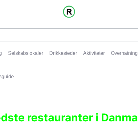
g
Selskabslokaler
Drikkesteder
Aktiviteter
Overnatning
sguide
edste restauranter i Danma
r, pubber, hoteller og aktiviteter.