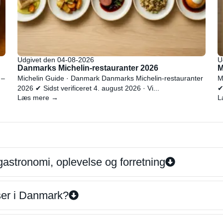
Udgivet den 04-08-2026
U
Danmarks Michelin-restauranter 2026
M
 –
Michelin Guide · Danmark Danmarks Michelin-restauranter
M
2026 ✔ Sidst verificeret 4. august 2026 · Vi...
✔
Læs mere →
L
gastronomi, oplevelse og forretning
iser i Danmark?