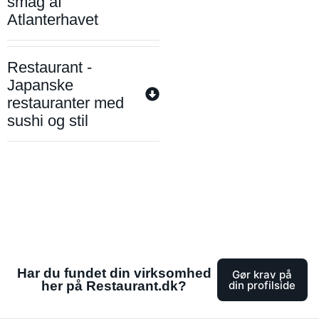
smag af
Atlanterhavet
Restaurant -
Japanske
restauranter med
sushi og stil
Har du fundet din virksomhed
Gør krav på
her på Restaurant.dk?
din profilside