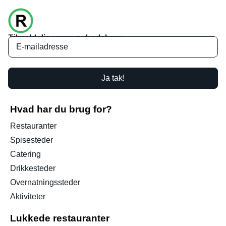
Tilmeld dig vores nyhedsbrev
Ja tak!
Hvad har du brug for?
Restauranter
Spisesteder
Catering
Drikkesteder
Overnatningssteder
Aktiviteter
Lukkede restauranter