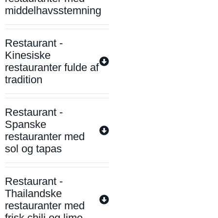
middelhavsstemning
Restaurant -
Kinesiske
restauranter fulde af
tradition
Restaurant -
Spanske
restauranter med
sol og tapas
Restaurant -
Thailandske
restauranter med
frisk chili og lime