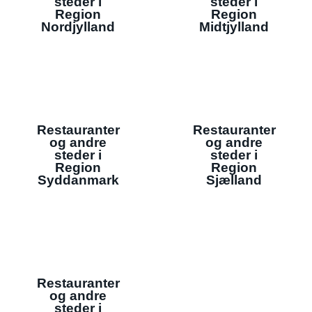
steder i
steder i
Region
Region
Nordjylland
Midtjylland
Restauranter
Restauranter
og andre
og andre
steder i
steder i
Region
Region
Syddanmark
Sjælland
Restauranter
og andre
steder i