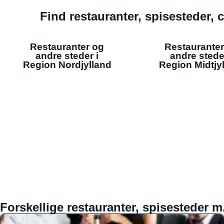
Find restauranter, spisesteder, c
Restauranter og
Restauranter
andre steder i
andre stede
Region Nordjylland
Region Midtjy
Forskellige restauranter, spisesteder m.