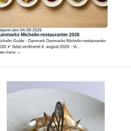
dgivet den 04-08-2026
anmarks Michelin-restauranter 2026
ichelin Guide · Danmark Danmarks Michelin-restauranter
026 ✔ Sidst verificeret 4. august 2026 · Vi...
æs mere →