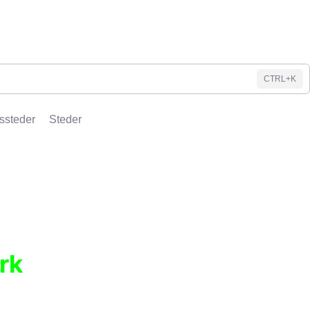
CTRL+K
ssteder
Steder
rk