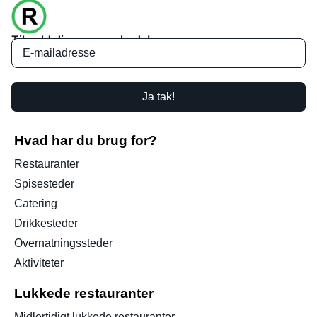
Tilmeld dig vores nyhedsbrev
Ja tak!
Hvad har du brug for?
Restauranter
Spisesteder
Catering
Drikkesteder
Overnatningssteder
Aktiviteter
Lukkede restauranter
Midlertidigt lukkede restauranter