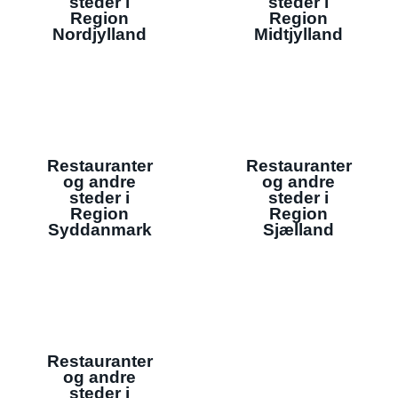
steder i
steder i
Region
Region
Nordjylland
Midtjylland
Restauranter
Restauranter
og andre
og andre
steder i
steder i
Region
Region
Syddanmark
Sjælland
Restauranter
og andre
steder i