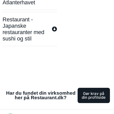
Atlanterhavet
Restaurant -
Japanske
restauranter med
sushi og stil
Har du fundet din virksomhed
Gør krav på
her på Restaurant.dk?
din profilside