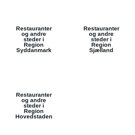
Restauranter
Restauranter
og andre
og andre
steder i
steder i
Region
Region
Syddanmark
Sjælland
Restauranter
og andre
steder i
Region
Hovedstaden