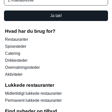
Ja tak!
Hvad har du brug for?
Restauranter
Spisesteder
Catering
Drikkesteder
Overnatningssteder
Aktiviteter
Lukkede restauranter
Midlertidigt lukkede restauranter
Permanent lukkede restauranter
Find nyheder og tilbud