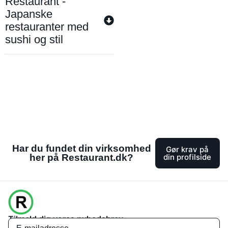
Restaurant -
Japanske
restauranter med
sushi og stil
Har du fundet din virksomhed
Gør krav på
her på Restaurant.dk?
din profilside
Tilmeld dig vores nyhedsbrev