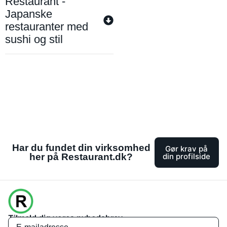
Restaurant -
Japanske
restauranter med
sushi og stil
Har du fundet din virksomhed
Gør krav på
her på Restaurant.dk?
din profilside
Tilmeld dig vores nyhedsbrev