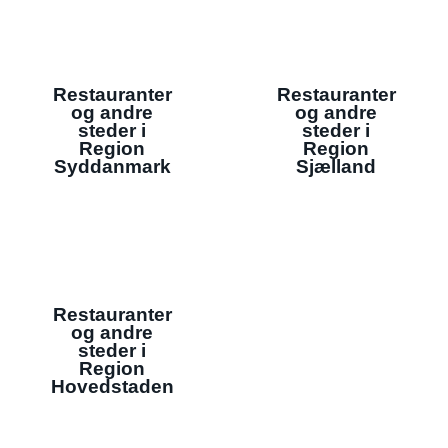
Restauranter
Restauranter
og andre
og andre
steder i
steder i
Region
Region
Syddanmark
Sjælland
Restauranter
og andre
steder i
Region
Hovedstaden