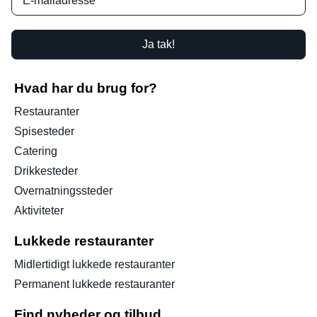
Ja tak!
Hvad har du brug for?
Restauranter
Spisesteder
Catering
Drikkesteder
Overnatningssteder
Aktiviteter
Lukkede restauranter
Midlertidigt lukkede restauranter
Permanent lukkede restauranter
Find nyheder og tilbud