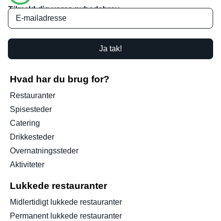
Tilmeld dig vores nyhedsbrev
Ja tak!
Hvad har du brug for?
Restauranter
Spisesteder
Catering
Drikkesteder
Overnatningssteder
Aktiviteter
Lukkede restauranter
Midlertidigt lukkede restauranter
Permanent lukkede restauranter