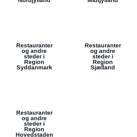
Nordjylland
Midtjylland
Restauranter
Restauranter
og andre
og andre
steder i
steder i
Region
Region
Syddanmark
Sjælland
Restauranter
og andre
steder i
Region
Hovedstaden