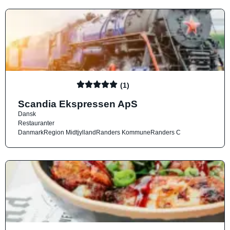
(1)
Scandia Ekspressen ApS
Dansk
Restauranter
Danmark
Region Midtjylland
Randers Kommune
Randers C