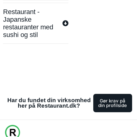
Restaurant -
Japanske
restauranter med
sushi og stil
Har du fundet din virksomhed
Gør krav på
her på Restaurant.dk?
din profilside