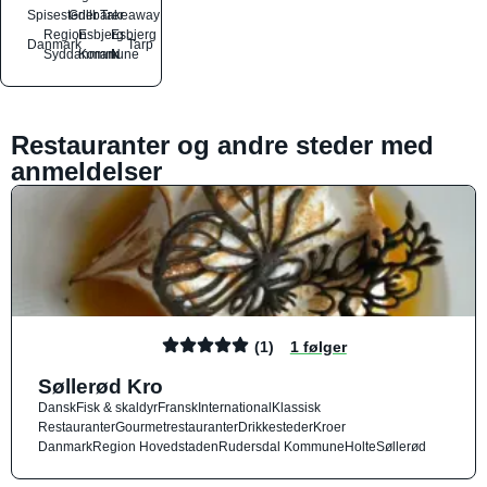
Spisesteder
Grillbarer
Takeaway
Region
Esbjerg
Esbjerg
Danmark
Tarp
Syddanmark
Kommune
N
Restauranter og andre steder med
anmeldelser
(1)
1 følger
Søllerød Kro
Dansk
Fisk & skaldyr
Fransk
International
Klassisk
Restauranter
Gourmetrestauranter
Drikkesteder
Kroer
Danmark
Region Hovedstaden
Rudersdal Kommune
Holte
Søllerød