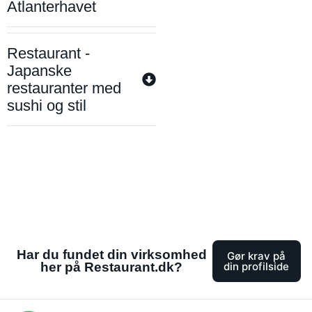
Atlanterhavet
Restaurant -
Japanske
restauranter med
sushi og stil
Har du fundet din virksomhed
Gør krav på
her på Restaurant.dk?
din profilside