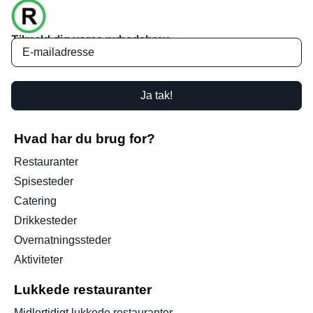
Tilmeld dig vores nyhedsbrev
Ja tak!
Hvad har du brug for?
Restauranter
Spisesteder
Catering
Drikkesteder
Overnatningssteder
Aktiviteter
Lukkede restauranter
Midlertidigt lukkede restauranter