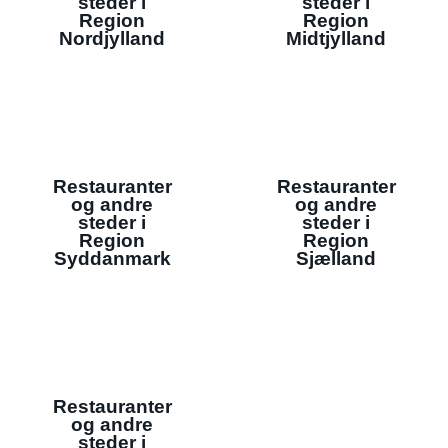
steder i
steder i
Region
Region
Nordjylland
Midtjylland
Restauranter
Restauranter
og andre
og andre
steder i
steder i
Region
Region
Syddanmark
Sjælland
Restauranter
og andre
steder i