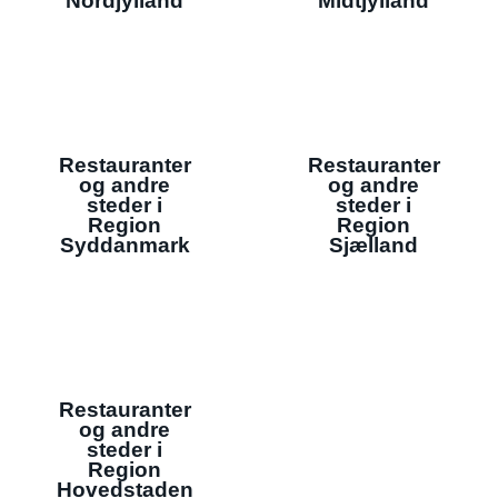
Nordjylland
Midtjylland
Restauranter
Restauranter
og andre
og andre
steder i
steder i
Region
Region
Syddanmark
Sjælland
Restauranter
og andre
steder i
Region
Hovedstaden