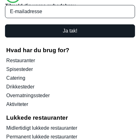
Tilmeld dig vores nyhedsbrev
Ja tak!
Hvad har du brug for?
Restauranter
Spisesteder
Catering
Drikkesteder
Overnatningssteder
Aktiviteter
Lukkede restauranter
Midlertidigt lukkede restauranter
Permanent lukkede restauranter