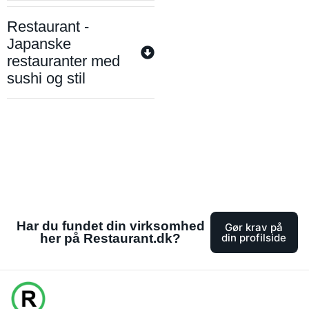
Restaurant -
Japanske
restauranter med
sushi og stil
Har du fundet din virksomhed
Gør krav på
her på Restaurant.dk?
din profilside