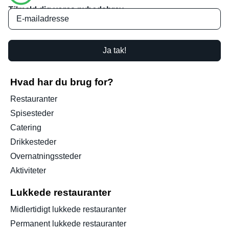
Tilmeld dig vores nyhedsbrev
Ja tak!
Hvad har du brug for?
Restauranter
Spisesteder
Catering
Drikkesteder
Overnatningssteder
Aktiviteter
Lukkede restauranter
Midlertidigt lukkede restauranter
Permanent lukkede restauranter