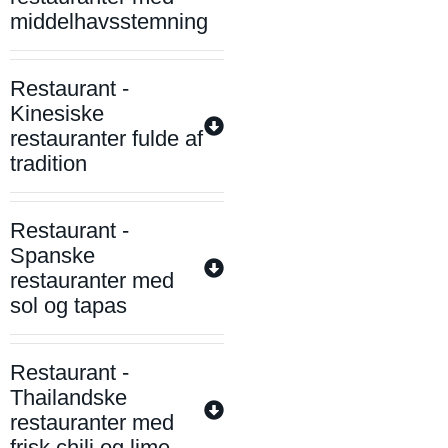
middelhavsstemning
Restaurant -
Kinesiske
restauranter fulde af
tradition
Restaurant -
Spanske
restauranter med
sol og tapas
Restaurant -
Thailandske
restauranter med
frisk chili og lime