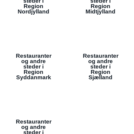
steder i
steder i
Region
Region
Nordjylland
Midtjylland
Restauranter
Restauranter
og andre
og andre
steder i
steder i
Region
Region
Syddanmark
Sjælland
Restauranter
og andre
steder i