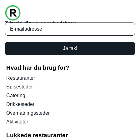
Tilmeld dig vores nyhedsbrev
Ja tak!
Hvad har du brug for?
Restauranter
Spisesteder
Catering
Drikkesteder
Overnatningssteder
Aktiviteter
Lukkede restauranter