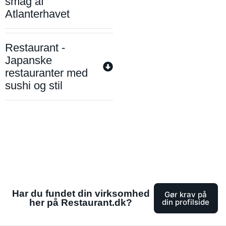
smag af
Atlanterhavet
Restaurant -
Japanske
restauranter med
sushi og stil
Har du fundet din virksomhed
Gør krav på
her på Restaurant.dk?
din profilside