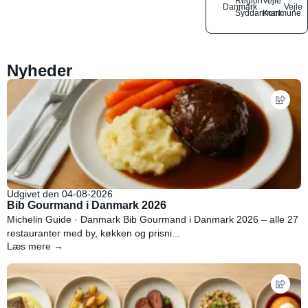
Region
Vejle
Danmark
Vejle
Syddanmark
Kommune
Nyheder
Udgivet den 04-08-2026
Bib Gourmand i Danmark 2026
Michelin Guide · Danmark Bib Gourmand i Danmark 2026 – alle 27
restauranter med by, køkken og prisni...
Læs mere →