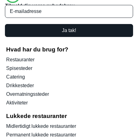
Tilmeld dig vores nyhedsbrev
Ja tak!
Hvad har du brug for?
Restauranter
Spisesteder
Catering
Drikkesteder
Overnatningssteder
Aktiviteter
Lukkede restauranter
Midlertidigt lukkede restauranter
Permanent lukkede restauranter