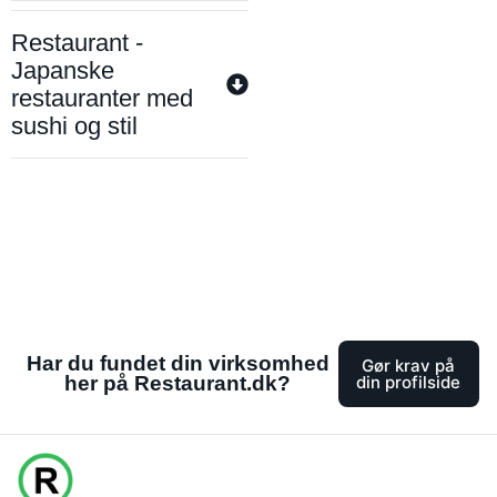
Restaurant -
Japanske
restauranter med
sushi og stil
Har du fundet din virksomhed
Gør krav på
her på Restaurant.dk?
din profilside