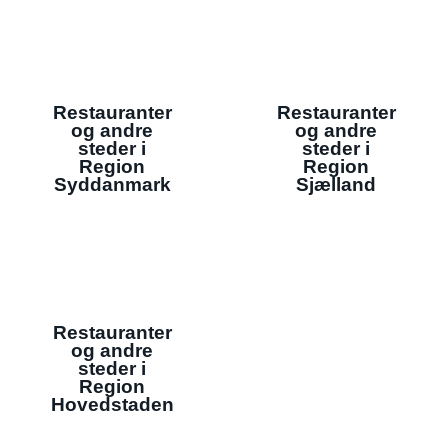
Restauranter
Restauranter
og andre
og andre
steder i
steder i
Region
Region
Syddanmark
Sjælland
Restauranter
og andre
steder i
Region
Hovedstaden