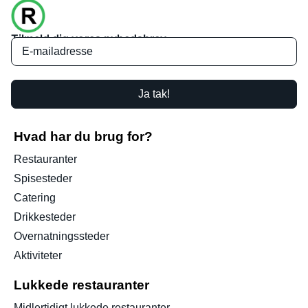
Tilmeld dig vores nyhedsbrev
Ja tak!
Hvad har du brug for?
Restauranter
Spisesteder
Catering
Drikkesteder
Overnatningssteder
Aktiviteter
Lukkede restauranter
Midlertidigt lukkede restauranter