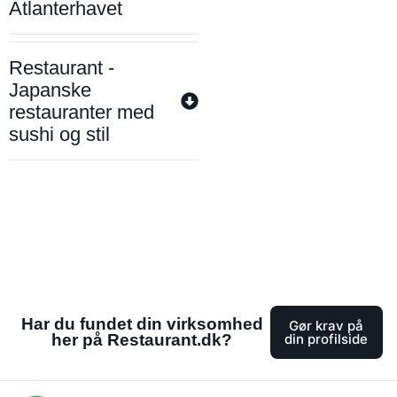
Atlanterhavet
Restaurant -
Japanske
restauranter med
sushi og stil
Har du fundet din virksomhed
Gør krav på
her på Restaurant.dk?
din profilside