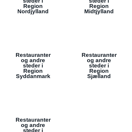
steder i
steder i
Region
Region
Nordjylland
Midtjylland
Restauranter
Restauranter
og andre
og andre
steder i
steder i
Region
Region
Syddanmark
Sjælland
Restauranter
og andre
steder i