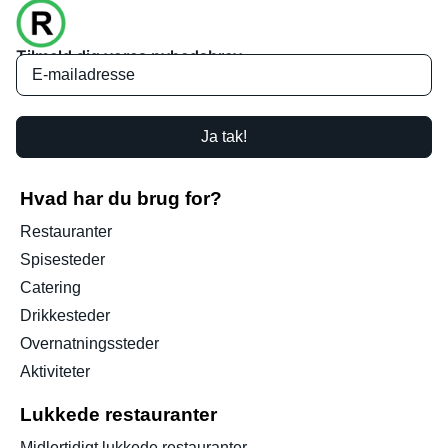
Tilmeld dig vores nyhedsbrev
Ja tak!
Hvad har du brug for?
Restauranter
Spisesteder
Catering
Drikkesteder
Overnatningssteder
Aktiviteter
Lukkede restauranter
Midlertidigt lukkede restauranter