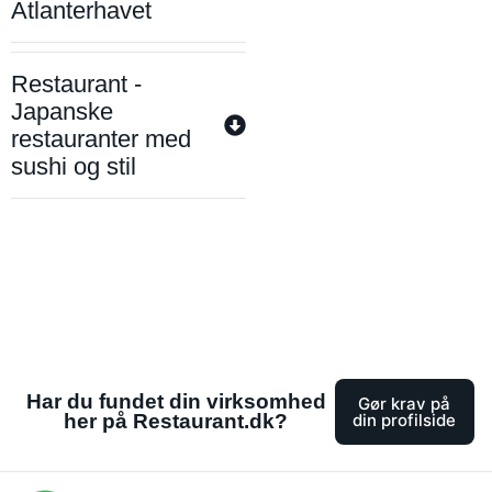
Atlanterhavet
Restaurant -
Japanske
restauranter med
sushi og stil
Har du fundet din virksomhed
Gør krav på
her på Restaurant.dk?
din profilside