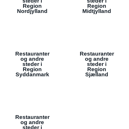
steder i
steder i
Region
Region
Nordjylland
Midtjylland
Restauranter
Restauranter
og andre
og andre
steder i
steder i
Region
Region
Syddanmark
Sjælland
Restauranter
og andre
steder i