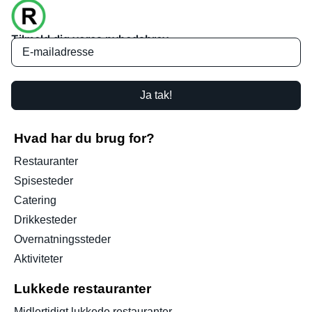
Tilmeld dig vores nyhedsbrev
Ja tak!
Hvad har du brug for?
Restauranter
Spisesteder
Catering
Drikkesteder
Overnatningssteder
Aktiviteter
Lukkede restauranter
Midlertidigt lukkede restauranter