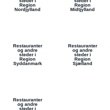
steder i
steder i
Region
Region
Nordjylland
Midtjylland
Restauranter
Restauranter
og andre
og andre
steder i
steder i
Region
Region
Syddanmark
Sjælland
Restauranter
og andre
steder i