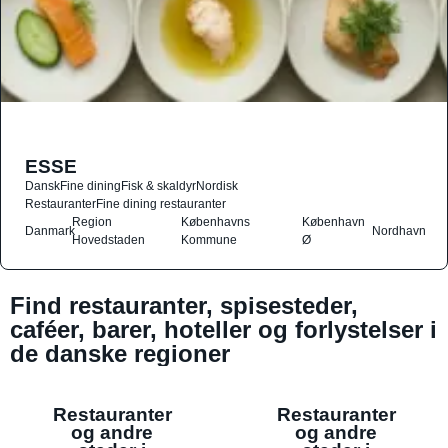
ESSE
Dansk
Fine dining
Fisk & skaldyr
Nordisk
Restauranter
Fine dining restauranter
Region
Københavns
København
Danmark
Nordhavn
Hovedstaden
Kommune
Ø
Find restauranter, spisesteder,
caféer, barer, hoteller og forlystelser i
de danske regioner
Restauranter
Restauranter
og andre
og andre