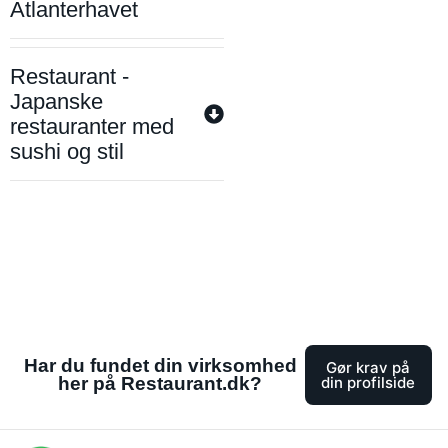
Atlanterhavet
Restaurant -
Japanske
restauranter med
sushi og stil
Har du fundet din virksomhed
Gør krav på
her på Restaurant.dk?
din profilside