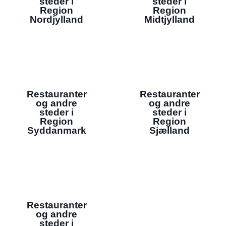
steder i
steder i
Region
Region
Nordjylland
Midtjylland
Restauranter
Restauranter
og andre
og andre
steder i
steder i
Region
Region
Syddanmark
Sjælland
Restauranter
og andre
steder i