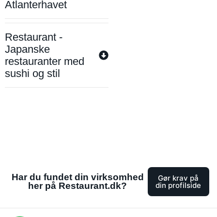
Atlanterhavet
Restaurant -
Japanske
restauranter med
sushi og stil
Har du fundet din virksomhed
Gør krav på
her på Restaurant.dk?
din profilside