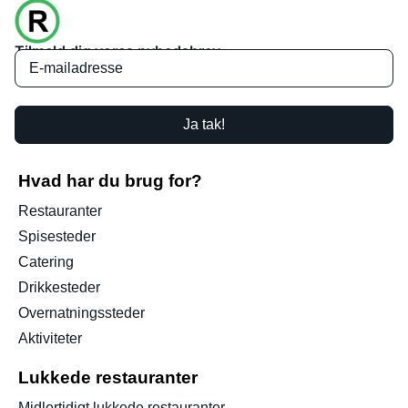
Tilmeld dig vores nyhedsbrev
Ja tak!
Hvad har du brug for?
Restauranter
Spisesteder
Catering
Drikkesteder
Overnatningssteder
Aktiviteter
Lukkede restauranter
Midlertidigt lukkede restauranter