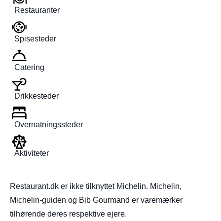
Restauranter
Spisesteder
Catering
Drikkesteder
Overnatningssteder
Aktiviteter
Restaurant.dk er ikke tilknyttet Michelin. Michelin,
Michelin-guiden og Bib Gourmand er varemærker
tilhørende deres respektive ejere.