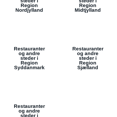
steder i
steder i
Region
Region
Nordjylland
Midtjylland
Restauranter
Restauranter
og andre
og andre
steder i
steder i
Region
Region
Syddanmark
Sjælland
Restauranter
og andre
steder i