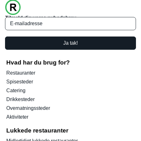
Tilmeld dig vores nyhedsbrev
Ja tak!
Hvad har du brug for?
Restauranter
Spisesteder
Catering
Drikkesteder
Overnatningssteder
Aktiviteter
Lukkede restauranter
Midlertidigt lukkede restauranter