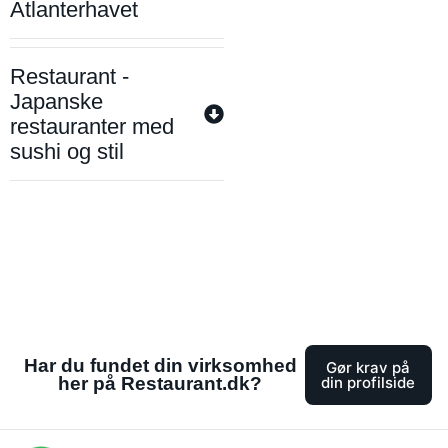
Atlanterhavet
Restaurant -
Japanske
restauranter med
sushi og stil
Har du fundet din virksomhed
Gør krav på
her på Restaurant.dk?
din profilside