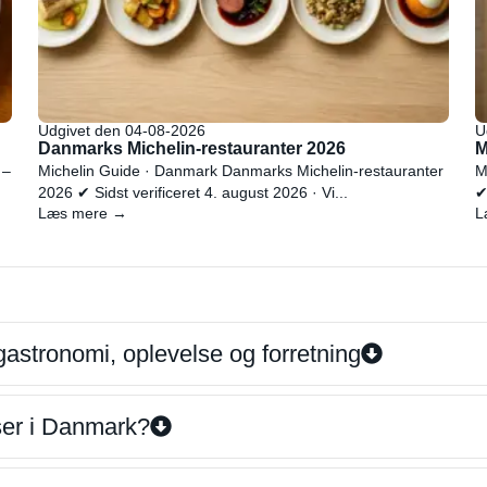
Udgivet den 04-08-2026
U
Danmarks Michelin-restauranter 2026
M
 –
Michelin Guide · Danmark Danmarks Michelin-restauranter
M
2026 ✔ Sidst verificeret 4. august 2026 · Vi...
✔
Læs mere →
L
gastronomi, oplevelse og forretning
iser i Danmark?